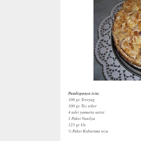
Pandispanya icin;
100 gr. Tereyag
100 gr. Toz seker
4 adet yumurta sarisi
1 Paket Vanilya
125 gr Un
½ Paket Kabartma tozu