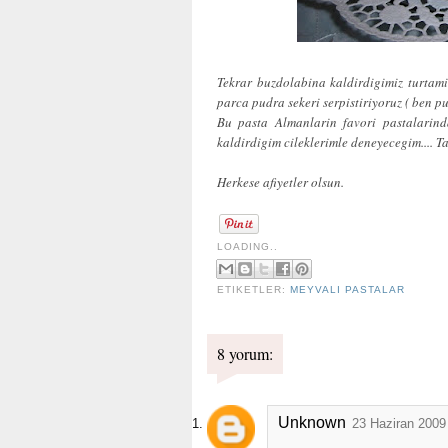
Tekrar buzdolabina kaldirdigimiz turtami
parca pudra sekeri serpistiriyoruz ( ben p
Bu pasta Almanlarin favori pastalarin
kaldirdigim cileklerimle deneyecegim.... Tak
Herkese afiyetler olsun.
LOADING..
ETIKETLER:
MEYVALI PASTALAR
8 yorum:
Unknown
23 Haziran 2009