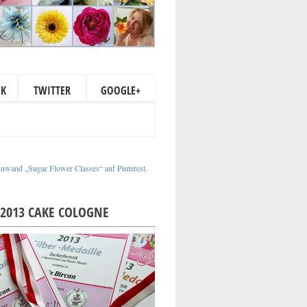
OK
TWITTER
GOOGLE+
nnwand „Sugar Flower Classes“ auf Pinterest.
2013 CAKE COLOGNE