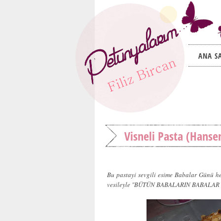
ANA S
Visneli Pasta (Hanse
Bu pastayi sevgili esime Babalar Günü he
vesileyle "BÜTÜN BABALARIN BABALAR