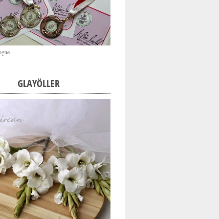
ogne
GLAYÖLLER