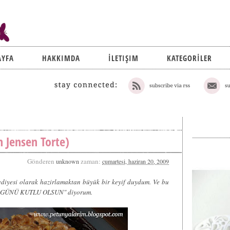
AYFA
HAKKIMDA
İLETIŞIM
KATEGORİLER
n Jensen Torte)
Gönderen
zaman:
unknown
cumartesi, haziran 20, 2009
diyesi olarak hazirlamaktan büyük bir keyif duydum. Ve bu
 GÜNÜ KUTLU OLSUN" diyorum.