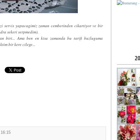
zi servis yapacagimiz zaman cemberinden cikartiyor ve bir
udra sekeri serpmedim).
dan biri... Ama ben en kisa zamanda bu tarifi buzluguma
tim bir kere cilege...
2
 16:15