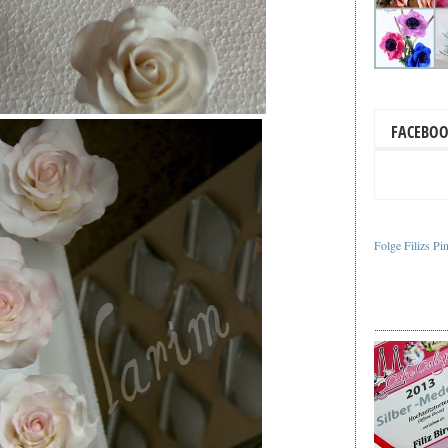
FACEBO
Folge Filizs Pi