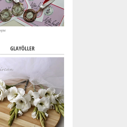
ogne
GLAYÖLLER