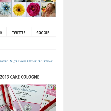
OK
TWITTER
GOOGLE+
nnwand „Sugar Flower Classes“ auf Pinterest.
2013 CAKE COLOGNE