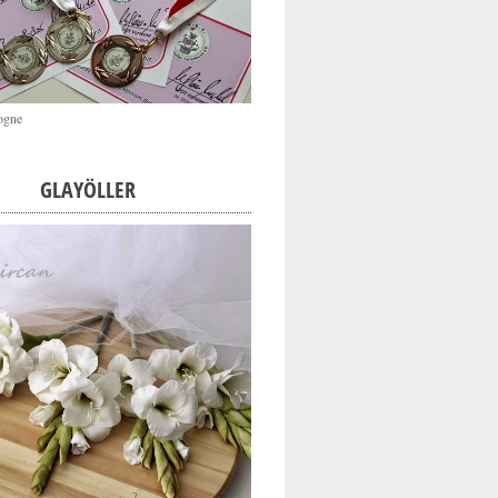
ogne
GLAYÖLLER