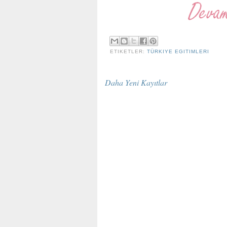
ETIKETLER:
TÜRKIYE EGITIMLERI
Daha Yeni Kayıtlar