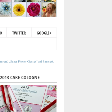
OK
TWITTER
GOOGLE+
nnwand „Sugar Flower Classes“ auf Pinterest.
2013 CAKE COLOGNE