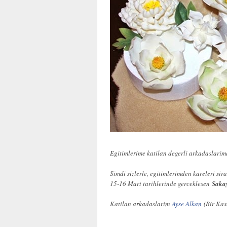
Egitimlerime katilan degerli arkadaslarimd
Simdi sizlerle, egitimlerimden kareleri sira
15-16 Mart tarihlerinde gerceklesen
Saka
Katilan arkadaslarim
Ayse Alkan
(Bir Kas