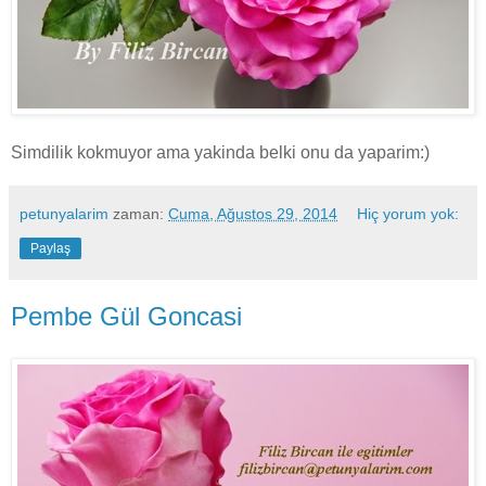
Simdilik kokmuyor ama yakinda belki onu da yaparim:)
petunyalarim
zaman:
Cuma, Ağustos 29, 2014
Hiç yorum yok:
Paylaş
Pembe Gül Goncasi