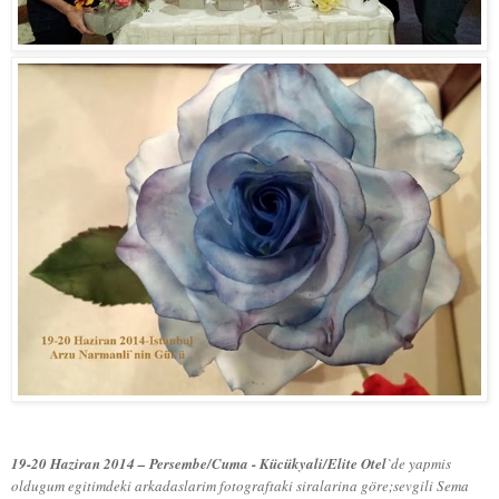
19-20 Haziran 2014 – Persembe/Cuma - Kücükyali/Elite Otel
`de yapmis
oldugum egitimdeki arkadaslarim fotograftaki siralarina göre;sevgili Sema