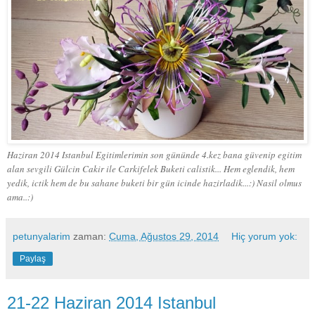
Haziran 2014 Istanbul Egitimlerimin son gününde 4.kez bana güvenip egitim
alan sevgili Gülcin Cakir ile Carkifelek Buketi calistik... Hem eglendik, hem
yedik, ictik hem de bu sahane buketi bir gün icinde hazirladik...:) Nasil olmus
ama..:)
petunyalarim
zaman:
Cuma, Ağustos 29, 2014
Hiç yorum yok:
Paylaş
21-22 Haziran 2014 Istanbul