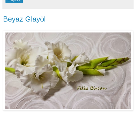
Paylaş
Beyaz Glayöl