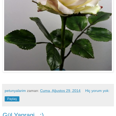
petunyalarim
zaman:
Cuma, Ağustos 29, 2014
Hiç yorum yok:
Paylaş
Gül Yapragi...:)