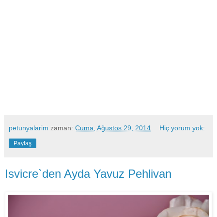
petunyalarim
zaman:
Cuma, Ağustos 29, 2014
Hiç yorum yok:
Paylaş
Isvicre`den Ayda Yavuz Pehlivan