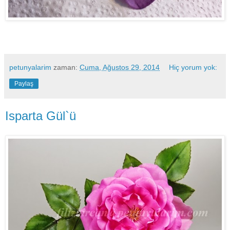
petunyalarim
zaman:
Cuma, Ağustos 29, 2014
Hiç yorum yok:
Paylaş
Isparta Gül`ü