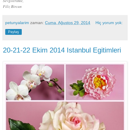
Sevgilerimle,
Filiz Bircan
petunyalarim
zaman:
Cuma, Ağustos 29, 2014
Hiç yorum yok:
Paylaş
20-21-22 Ekim 2014 Istanbul Egitimleri