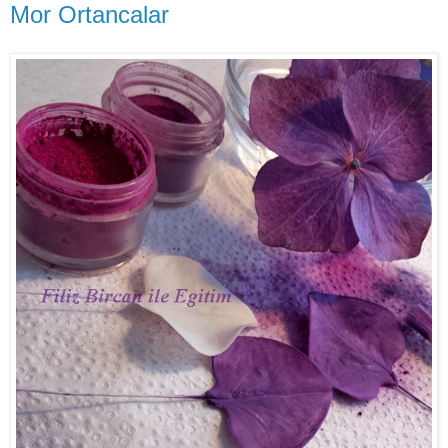
Mor Ortancalar