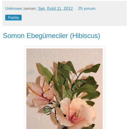
Unknown
zaman:
Salı, Eylül 11, 2012
25 yorum:
Paylaş
Somon Ebegümeciler (Hibiscus)