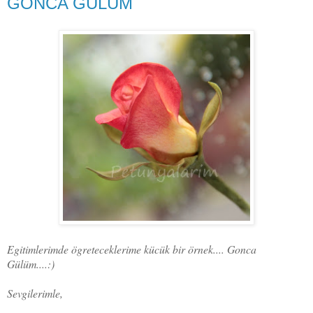
GONCA GÜLÜM
Egitimlerimde ögreteceklerime kücük bir örnek.... Gonca
Gülüm....:)
Sevgilerimle,