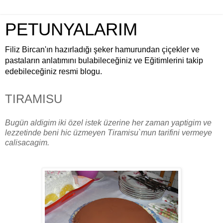
PETUNYALARIM
Filiz Bircan'ın hazırladığı şeker hamurundan çiçekler ve
pastaların anlatımını bulabileceğiniz ve Eğitimlerini takip
edebileceğiniz resmi blogu.
TIRAMISU
Bugün aldigim iki özel istek üzerine her zaman yaptigim ve
lezzetinde beni hic üzmeyen Tiramisu`mun tarifini vermeye
calisacagim.