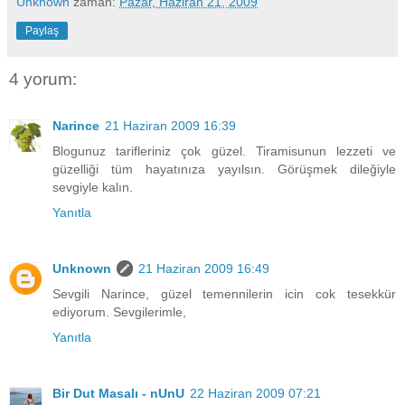
Unknown
zaman:
Pazar, Haziran 21, 2009
Paylaş
4 yorum:
Narince
21 Haziran 2009 16:39
Blogunuz tarifleriniz çok güzel. Tiramisunun lezzeti ve
güzelliği tüm hayatınıza yayılsın. Görüşmek dileğiyle
sevgiyle kalın.
Yanıtla
Unknown
21 Haziran 2009 16:49
Sevgili Narince, güzel temennilerin icin cok tesekkür
ediyorum. Sevgilerimle,
Yanıtla
Bir Dut Masalı - nUnU
22 Haziran 2009 07:21