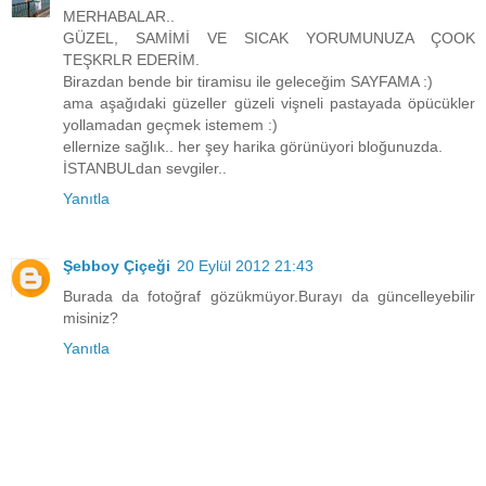
MERHABALAR..
GÜZEL, SAMİMİ VE SICAK YORUMUNUZA ÇOOK
TEŞKRLR EDERİM.
Birazdan bende bir tiramisu ile geleceğim SAYFAMA :)
ama aşağıdaki güzeller güzeli vişneli pastayada öpücükler
yollamadan geçmek istemem :)
ellernize sağlık.. her şey harika görünüyori bloğunuzda.
İSTANBULdan sevgiler..
Yanıtla
Şebboy Çiçeği
20 Eylül 2012 21:43
Burada da fotoğraf gözükmüyor.Burayı da güncelleyebilir
misiniz?
Yanıtla