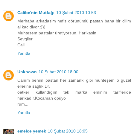
Calibe'nin Mutfağı
10 Şubat 2010 10:53
Merhaba arkadasim nefis görünümlü pastan bana bir dilim
al kac diyor.:)))
Muhtesem pastalar üretiyorsun..Harikasin
Sevgiler
Cali
Yanıtla
Unknown
10 Şubat 2010 18:00
Canım benim pastan her zamanki gibi muhteşem o güzel
ellerine sağlık.Dr.
oetker kullandığım tek marka eminim tarifleride
harikadır.Kocaman öpüyo
rum...
Yanıtla
emelce yemek
10 Şubat 2010 18:05