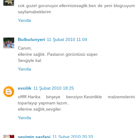
cok guzel gorunuyor.ellerinizesaglik.ben de yeni blogcuyum
sayfamabeklerim
Yanıtla
Bulbulunyeri
11 Şubat 2010 11:04
Canım,
ellerine sağlık. Pastanın görüntüsü süper.
Sevgiyle kal.
Yanıtla
evcilik
11 Şubat 2010 18:25
offfff.Harika birşeye benziyor.Kesinlikle malzemelerini
toparlayıp yapmam lazım..
ellerine sağlık,sevgiler.
Yanıtla
sevimin sayfasi
11 Şubat 2010 20:33