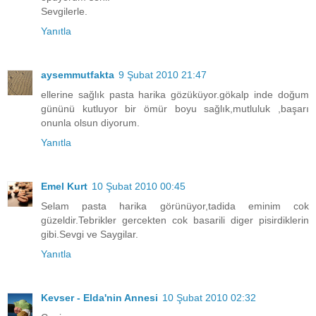
Sevgilerle.
Yanıtla
aysemmutfakta
9 Şubat 2010 21:47
ellerine sağlık pasta harika gözüküyor.gökalp inde doğum
gününü kutluyor bir ömür boyu sağlık,mutluluk ,başarı
onunla olsun diyorum.
Yanıtla
Emel Kurt
10 Şubat 2010 00:45
Selam pasta harika görünüyor,tadida eminim cok
güzeldir.Tebrikler gercekten cok basarili diger pisirdiklerin
gibi.Sevgi ve Saygilar.
Yanıtla
Kevser - Elda'nin Annesi
10 Şubat 2010 02:32