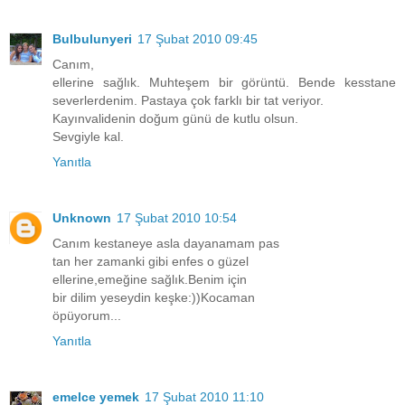
Bulbulunyeri
17 Şubat 2010 09:45
Canım,
ellerine sağlık. Muhteşem bir görüntü. Bende kesstane
severlerdenim. Pastaya çok farklı bir tat veriyor.
Kayınvalidenin doğum günü de kutlu olsun.
Sevgiyle kal.
Yanıtla
Unknown
17 Şubat 2010 10:54
Canım kestaneye asla dayanamam pas
tan her zamanki gibi enfes o güzel
ellerine,emeğine sağlık.Benim için
bir dilim yeseydin keşke:))Kocaman
öpüyorum...
Yanıtla
emelce yemek
17 Şubat 2010 11:10