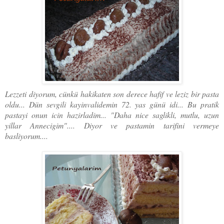
Lezzeti diyorum, cünkü hakikaten son derece hafif ve leziz bir pasta
oldu... Dün sevgili kayinvalidemin 72. yas günü idi... Bu pratik
pastayi onun icin hazirladim... "Daha nice saglikli, mutlu, uzun
yillar Annecigim".... Diyor ve pastamin tarifini vermeye
basliyorum....