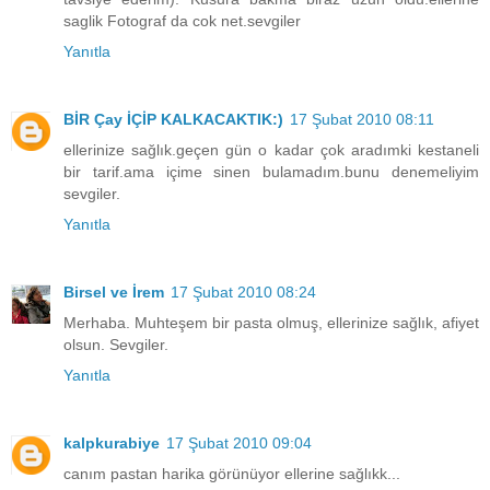
saglik Fotograf da cok net.sevgiler
Yanıtla
BİR Çay İÇİP KALKACAKTIK:)
17 Şubat 2010 08:11
ellerinize sağlık.geçen gün o kadar çok aradımki kestaneli
bir tarif.ama içime sinen bulamadım.bunu denemeliyim
sevgiler.
Yanıtla
Birsel ve İrem
17 Şubat 2010 08:24
Merhaba. Muhteşem bir pasta olmuş, ellerinize sağlık, afiyet
olsun. Sevgiler.
Yanıtla
kalpkurabiye
17 Şubat 2010 09:04
canım pastan harika görünüyor ellerine sağlıkk...