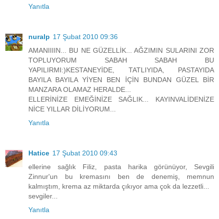
Yanıtla
nuralp
17 Şubat 2010 09:36
AMANIIIIN... BU NE GÜZELLİK... AĞZIMIN SULARINI ZOR
TOPLUYORUM SABAH SABAH BU
YAPILIRMI:)KESTANEYİDE, TATLIYIDA, PASTAYIDA
BAYILA BAYILA YİYEN BEN İÇİN BUNDAN GÜZEL BİR
MANZARA OLAMAZ HERALDE...
ELLERİNİZE EMEĞİNİZE SAĞLIK... KAYINVALİDENİZE
NİCE YILLAR DİLİYORUM...
Yanıtla
Hatice
17 Şubat 2010 09:43
ellerine sağlık Filiz, pasta harika görünüyor, Sevgili
Zinnur'un bu kremasını ben de denemiş, memnun
kalmıştım, krema az miktarda çıkıyor ama çok da lezzetli...
sevgiler...
Yanıtla