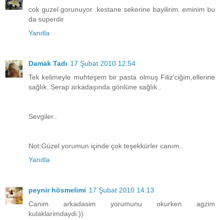
cok guzel gorunuyor .kestane sekerine bayilirim. eminim bu
da superdir
Yanıtla
Damak Tadı
17 Şubat 2010 12:54
Tek kelimeyle muhteşem bir pasta olmuş Filiz'ciğim,ellerine
sağlık..Serap arkadaşında gönlüne sağlık..
Sevgiler..
Not:Güzel yorumun içinde çok teşekkürler canım..
Yanıtla
peynir hösmelimi
17 Şubat 2010 14:13
Canim arkadasim yorumunu okurken agzim
kulaklarimdaydi:))