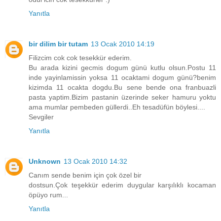
Yanıtla
bir dilim bir tutam
13 Ocak 2010 14:19
Filizcim cok cok tesekkür ederim.
Bu arada kizini gecmis dogum günü kutlu olsun.Postu 11
inde yayinlamissin yoksa 11 ocaktami dogum günü?benim
kizimda 11 ocakta dogdu.Bu sene bende ona franbuazli
pasta yaptim.Bizim pastanin üzerinde seker hamuru yoktu
ama mumlar pembeden güllerdi..Eh tesadüfün böylesi....
Sevgiler
Yanıtla
Unknown
13 Ocak 2010 14:32
Canım sende benim için çok özel bir
dostsun.Çok teşekkür ederim duygular karşılıklı kocaman
öpüyo rum...
Yanıtla