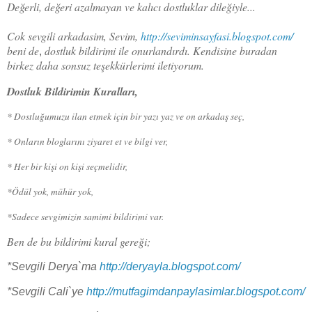
Değerli, değeri azalmayan ve kalıcı dostluklar dileğiyle...
Cok sevgili arkadasim, Sevim,
http://seviminsayfasi.blogspot.com/
beni de
dostluk bildirimi ile onurlandırdı. Kendisine buradan
,
birkez daha sonsuz teşekkürlerimi iletiyorum.
Dostluk Bildirimin Kuralları,
* Dostluğumuzu ilan etmek için bir yazı yaz ve on arkadaş seç,
* Onların bloglarını ziyaret et ve bilgi ver,
* Her bir kişi on kişi seçmelidir,
*Ödül yok, mühür yok,
*Sadece sevgimizin samimi bildirimi var.
Ben de bu bildirimi kural gereği;
*Sevgili Derya`ma
http://deryayla.blogspot.com/
*Sevgili Cali`ye
http://mutfagimdanpaylasimlar.blogspot.com/