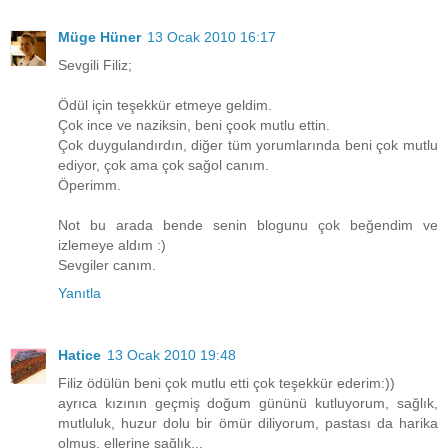
Müge Hüner
13 Ocak 2010 16:17
Sevgili Filiz;
Ödül için teşekkür etmeye geldim.
Çok ince ve naziksin, beni çook mutlu ettin.
Çok duygulandırdın, diğer tüm yorumlarında beni çok mutlu
ediyor, çok ama çok sağol canım.
Öperimm.
Not bu arada bende senin blogunu çok beğendim ve
izlemeye aldım :)
Sevgiler canım.
Yanıtla
Hatice
13 Ocak 2010 19:48
Filiz ödülün beni çok mutlu etti çok teşekkür ederim:))
ayrıca kızının geçmiş doğum gününü kutluyorum, sağlık,
mutluluk, huzur dolu bir ömür diliyorum, pastası da harika
olmuş, ellerine sağlık...