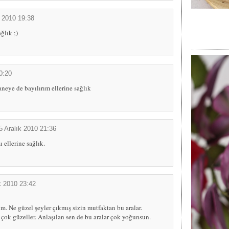
k 2010 19:38
ğlık ;)
0:20
aneye de bayılırım ellerine sağlık
5 Aralık 2010 21:36
 ellerine sağlık.
k 2010 23:42
. Ne güzel şeyler çıkmış sizin mutfaktan bu aralar.
 çok güzeller. Anlaşılan sen de bu aralar çok yoğunsun.