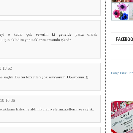
aneyi o kadar çok severim ki genelde pasta olarak
FACEBO
 için ekledim yapıcaklarım arasında tşkedr.
0 13:52
Folge Filizs Pi
e sağlık..Bu tür lezzetleri çok seviyorum..Öpüyorum..))
010 16:36
caklarım listesine aldım kurabiyelerinizi,ellerinize sağlık.