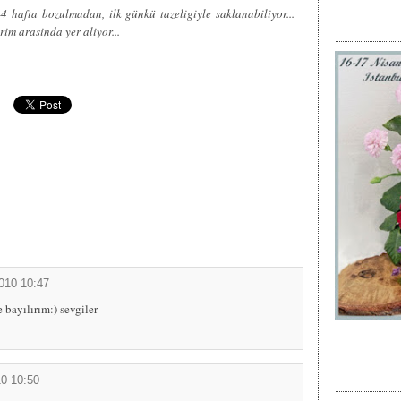
4 hafta bozulmadan, ilk günkü tazeligiyle saklanabiliyor...
im arasinda yer aliyor...
2010 10:47
 bayılırım:) sevgiler
10 10:50