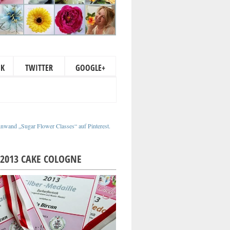
OK
TWITTER
GOOGLE+
nnwand „Sugar Flower Classes“ auf Pinterest.
2013 CAKE COLOGNE