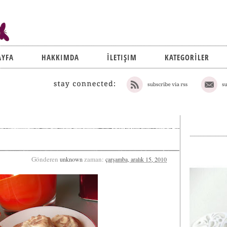
AYFA
HAKKIMDA
İLETIŞIM
KATEGORİLER
Gönderen
zaman:
unknown
çarşamba, aralık 15, 2010