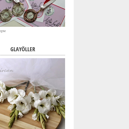
ogne
GLAYÖLLER