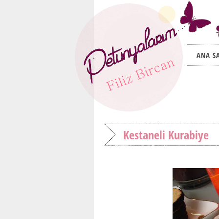
ANA S
Kestaneli Kurabiye