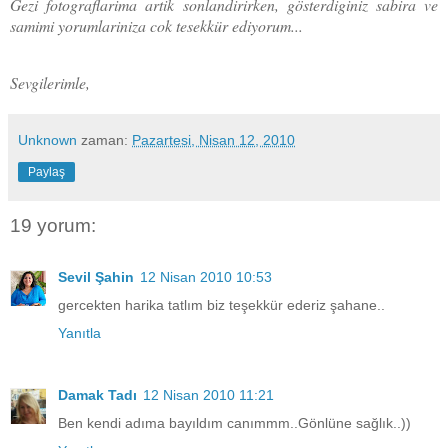
Gezi fotograflarima artik sonlandirirken, gösterdiginiz sabira ve
samimi yorumlariniza cok tesekkür ediyorum...
Sevgilerimle,
Unknown
zaman:
Pazartesi, Nisan 12, 2010
Paylaş
19 yorum:
Sevil Şahin
12 Nisan 2010 10:53
gercekten harika tatlım biz teşekkür ederiz şahane..
Yanıtla
Damak Tadı
12 Nisan 2010 11:21
Ben kendi adıma bayıldım canımmm..Gönlüne sağlık..))