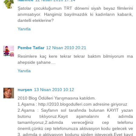
Şatolar çocukluğumun TRT dönemi siyah beyaz filmlerini
anımsatıyor. Hangimiz bayılmazdık ki kadınların kabarık,
dantelli eteklerine?
Yanıtla
Pembe Tatlar
12 Nisan 2010 20:21
Resimlere kaç kere tekrar tekrar baktım bilmiyorum ma
ahepside şahane....
Yanıtla
nurşen
13 Nisan 2010 10:12
2010 Blog Ödülleri Yarışmasına katıldım.
1.Aşama : http://2010.blogodulleri.com adresine giriyoruz
2.Aşama : Sayfanın sol tarafında bulunan KAYIT yazan
butonu tıklıyoruz.Kayıt aşamalarını 4 adımda
tamamlıyoruz,2.adımda vereceğiniz cep telefonu
önemli,çünkü cep telefonunuza aktivasyon kodu gelecek ve
3. adımda o aktivasyon kodunu sizden isteyecek.Evet kayıt