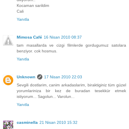
Kocaman sarildim
Cali
Yanıtla
Mimosa Café
16 Nisan 2010 08:37
tam masallarda ve cizgi filmlerde gordugumuz satolara
benziyor. cok hosmus.
Yanıtla
Unknown
17 Nisan 2010 22:03
Sevgili dostlarim, canim arkadaslarim, biraktiginiz tüm güzel
yorumlariniza bir kez de buradan tesekkür etmek
istiyorum... Sagolun... Varolun...
Yanıtla
casminella
21 Nisan 2010 15:32