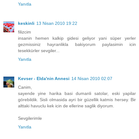
Yanıtla
keskinli
13 Nisan 2010 19:22
filizcim
insanin hemen kalkip gidesi geliyor yani süper yerler
gezmissiniz hayranlikla bakiyorum paylasimin icin
tesekkürler sevgiler...
Yanıtla
Kevser - Elda'nin Annesi
14 Nisan 2010 02:07
Canim,
sayende yine harika basi dumanli satolar, eski yapilar
görebildik. Sisli olmasida ayri bir güzellik katmis hersey. Bir
alttaki havuclu kek icin de ellerine saglik diyorum.
Sevgilerimle
Yanıtla