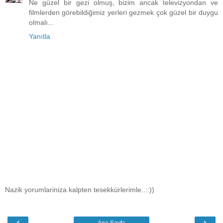
Ne güzel bir gezi olmuş, bizim ancak televizyondan ve
filmlerden görebildiğimiz yerleri gezmek çok güzel bir duygu
olmalı...
Yanıtla
Nazik yorumlariniza kalpten tesekkürlerimle..::))
‹
›