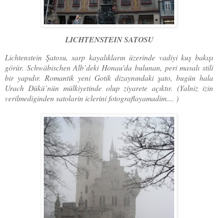
LICHTENSTEIN SATOSU
Lichtenstein Şatosu, sarp kayalıkların üzerinde vadiyi kuş bakışı
görür. Schwäbischen Alb`deki Honau'da bulunan, peri masalı stili
bir yapıdır. Romantik yeni Gotik dizaynındaki şato, bugün hala
Urach Dükü`nün mülkiyetinde olup ziyarete açıktır. (Yalniz izin
verilmediginden satolarin iclerini fotograflayamadim.... )