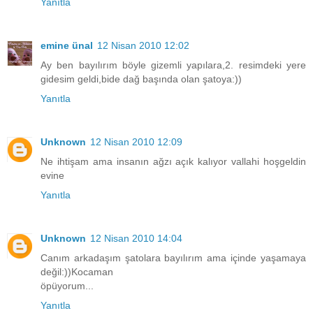
Yanıtla
emine ünal
12 Nisan 2010 12:02
Ay ben bayılırım böyle gizemli yapılara,2. resimdeki yere
gidesim geldi,bide dağ başında olan şatoya:))
Yanıtla
Unknown
12 Nisan 2010 12:09
Ne ihtişam ama insanın ağzı açık kalıyor vallahi hoşgeldin
evine
Yanıtla
Unknown
12 Nisan 2010 14:04
Canım arkadaşım şatolara bayılırım ama içinde yaşamaya
değil:))Kocaman
öpüyorum...
Yanıtla