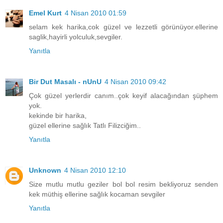
Emel Kurt
4 Nisan 2010 01:59
selam kek harika,cok güzel ve lezzetli görünüyor.ellerine
saglik,hayirli yolculuk,sevgiler.
Yanıtla
Bir Dut Masalı - nUnU
4 Nisan 2010 09:42
Çok güzel yerlerdir canım..çok keyif alacağından şüphem
yok.
kekinde bir harika,
güzel ellerine sağlık Tatlı Filizciğim..
Yanıtla
Unknown
4 Nisan 2010 12:10
Size mutlu mutlu geziler bol bol resim bekliyoruz senden
kek müthiş ellerine sağlık kocaman sevgiler
Yanıtla