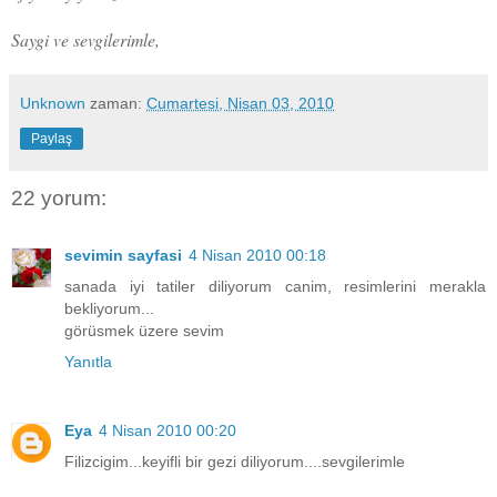
Saygi ve sevgilerimle,
Unknown
zaman:
Cumartesi, Nisan 03, 2010
Paylaş
22 yorum:
sevimin sayfasi
4 Nisan 2010 00:18
sanada iyi tatiler diliyorum canim, resimlerini merakla
bekliyorum...
görüsmek üzere sevim
Yanıtla
Eya
4 Nisan 2010 00:20
Filizcigim...keyifli bir gezi diliyorum....sevgilerimle