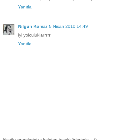
Yanıtla
Nilgün Komar
5 Nisan 2010 14:49
iyi yolculuklarrrrr
Yanıtla
Nazik yorumlariniza kalpten tesekkürlerimle..::))