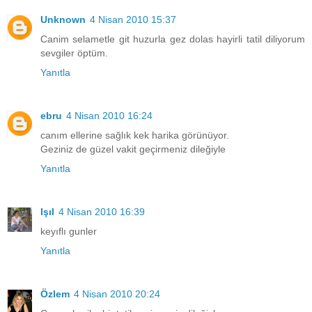
Unknown
4 Nisan 2010 15:37
Canim selametle git huzurla gez dolas hayirli tatil diliyorum
sevgiler öptüm.
Yanıtla
ebru
4 Nisan 2010 16:24
canım ellerine sağlık kek harika görünüyor.
Geziniz de güzel vakit geçirmeniz dileğiyle
Yanıtla
Işıl
4 Nisan 2010 16:39
keyıflı gunler
Yanıtla
Özlem
4 Nisan 2010 20:24