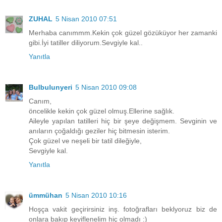
ZUHAL
5 Nisan 2010 07:51
Merhaba canımmm.Kekin çok güzel gözüküyor her zamanki
gibi.İyi tatiller diliyorum.Sevgiyle kal..
Yanıtla
Bulbulunyeri
5 Nisan 2010 09:08
Canım,
öncelikle kekin çok güzel olmuş.Ellerine sağlık.
Aileyle yapılan tatilleri hiç bir şeye değişmem. Sevginin ve
anıların çoğaldığı geziler hiç bitmesin isterim.
Çok güzel ve neşeli bir tatil dileğiyle,
Sevgiyle kal.
Yanıtla
ümmühan
5 Nisan 2010 10:16
Hoşça vakit geçirirsiniz inş. fotoğrafları beklyoruz biz de
onlara bakıp keyiflenelim hiç olmadı :)