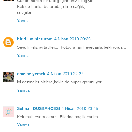
Canım harika bir tatil geçirmeniz dileğiyle.
Kek de harika bu arada, eline sağlık,
sevgiler
Yanıtla
bir dilim bir tutam
4 Nisan 2010 20:36
Sevgili Filiz iyi tatiller.....Fotograflari heyecanla bekliyoruz...
Yanıtla
emelce yemek
4 Nisan 2010 22:22
iyi gezmeler sizlere,kekin de super gorunuyor
Yanıtla
Selma - DUSBAHCESI
4 Nisan 2010 23:45
Kek muhtesem olmus! Ellerine saglik canim.
Yanıtla