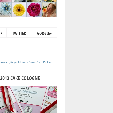
OK
TWITTER
GOOGLE+
nnwand „Sugar Flower Classes“ auf Pinterest.
2013 CAKE COLOGNE