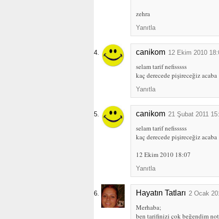
zehra
Yanıtla
canikom
12 Ekim 2010 18:
selam tarif nefisssss
kaç derecede pişireceğiz acaba
Yanıtla
canikom
21 Şubat 2011 15
selam tarif nefisssss
kaç derecede pişireceğiz acaba
12 Ekim 2010 18:07
Yanıtla
Hayatın Tatları
2 Ocak 20
Merhaba;
ben tarifinizi çok beğendim no