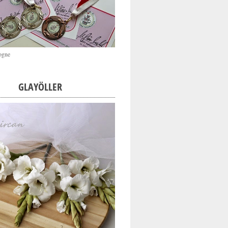
ogne
GLAYÖLLER