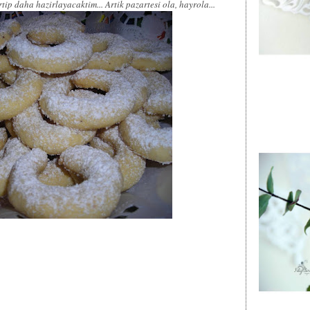
rtip daha hazirlayacaktim... Artik pazartesi ola, hayrola...