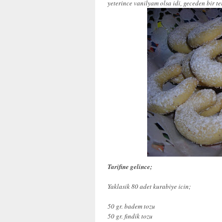
yeterince vanilyam olsa idi, geceden bir te
Tarifine gelince;
Yaklasik 80 adet kurabiye icin;
50 gr. badem tozu
50 gr. findik tozu