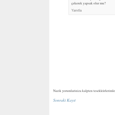
çekerek yapsak olur mu?
Yanıtla
Nazik yorumlariniza kalpten tesekkürlerimle.
Sonraki Kayıt