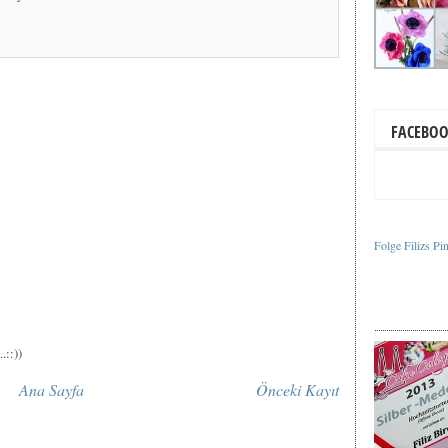
FACEBO
Folge Filizs Pi
.::))
Ana Sayfa
Önceki Kayıt