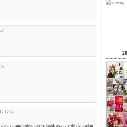
07
2
:58
12 12:45
t alıyorum ama badem tozu ve fındık tozunu evde blenderdan