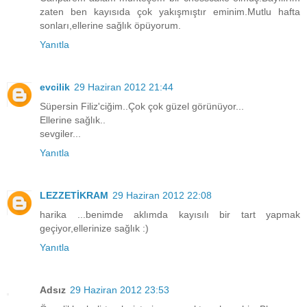
zaten ben kayısıda çok yakışmıştır eminim.Mutlu hafta
sonları,ellerine sağlık öpüyorum.
Yanıtla
evcilik
29 Haziran 2012 21:44
Süpersin Filiz'ciğim..Çok çok güzel görünüyor...
Ellerine sağlık..
sevgiler...
Yanıtla
LEZZETİKRAM
29 Haziran 2012 22:08
harika ...benimde aklımda kayısılı bir tart yapmak
geçiyor,ellerinize sağlık :)
Yanıtla
Adsız
29 Haziran 2012 23:53