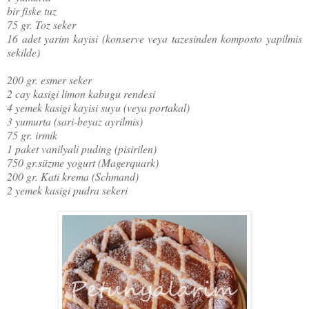
bir fiske tuz
75 gr. Toz seker
16 adet yarim kayisi (konserve veya tazesinden komposto yapilmis
sekilde)
200 gr. esmer seker
2 cay kasigi limon kabugu rendesi
4 yemek kasigi kayisi suyu (veya portakal)
3 yumurta (sari-beyaz ayrilmis)
75 gr. irmik
1 paket vanilyali puding (pisirilen)
750 gr.süzme yogurt (Magerquark)
200 gr. Kati krema (Schmand)
2 yemek kasigi pudra sekeri