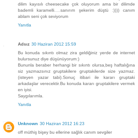
dilim kayısılı cheesecake çok oluyorum ama bir dilimde
bademli karamelli.....sanırım şekerim düştü :)))) canım
ablam seni çok seviyorum
Yanıtla
Adsız
30 Haziran 2012 15:59
Bu konuda sıkıntı olmaz zira geldiğiniz yerde de internet
bulursunuz diye düşünüyorum:)
Bununla beraber herhangi bir sıkıntı olursa,beş haftalığına
siz yazmazsınız gruptakilere gruptakilerde size yazmaz.
(isteyen yazar tabi).Sonuç itibari ile kararı gruptaki
arkadaşlar verecektir.Bu konuda kararı gruptakilere vermek
en iyisi.
Saygılarımla.
Yanıtla
Unknown
30 Haziran 2012 16:23
off müthiş bişey bu ellerine sağlık canım sevgiler