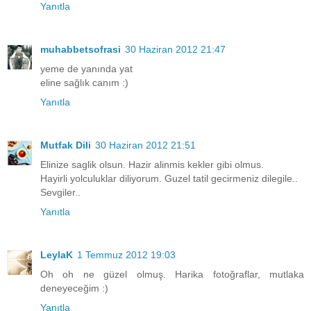
Yanıtla
muhabbetsofrasi
30 Haziran 2012 21:47
yeme de yanında yat
eline sağlık canım :)
Yanıtla
Mutfak Dili
30 Haziran 2012 21:51
Elinize saglik olsun. Hazir alinmis kekler gibi olmus.
Hayirli yolculuklar diliyorum. Guzel tatil gecirmeniz dilegile..
Sevgiler..
Yanıtla
LeylaK
1 Temmuz 2012 19:03
Oh oh ne güzel olmuş. Harika fotoğraflar, mutlaka
deneyeceğim :)
Yanıtla