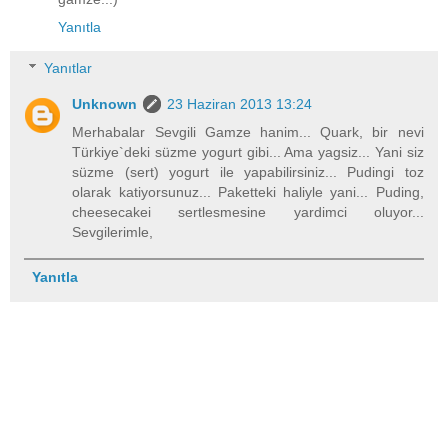
Yanıtla
Yanıtlar
Unknown
23 Haziran 2013 13:24
Merhabalar Sevgili Gamze hanim... Quark, bir nevi
Türkiye`deki süzme yogurt gibi... Ama yagsiz... Yani siz
süzme (sert) yogurt ile yapabilirsiniz... Pudingi toz
olarak katiyorsunuz... Paketteki haliyle yani... Puding,
cheesecakei sertlesmesine yardimci oluyor...
Sevgilerimle,
Yanıtla