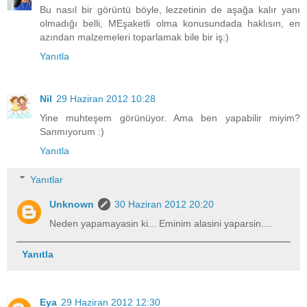
Bu nasıl bir görüntü böyle, lezzetinin de aşağa kalır yanı
olmadığı belli, MEşaketli olma konusundada haklısın, en
azından malzemeleri toparlamak bile bir iş:)
Yanıtla
Nil
29 Haziran 2012 10:28
Yine muhteşem görünüyor. Ama ben yapabilir miyim?
Sanmıyorum :)
Yanıtla
Yanıtlar
Unknown
30 Haziran 2012 20:20
Neden yapamayasin ki... Eminim alasini yaparsin....
Yanıtla
Eya
29 Haziran 2012 12:30