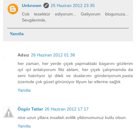
Unknown
25 Haziran 2012 23:35
Cok tesekkür ediyorum... Geliyorum blogunuza...
Sevgilerimle,
Yanıtla
Adsız
26 Haziran 2012 01:38
her zaman, her yerde çiçek yapmaktaki başarını gözlerim
ışıl ışıl anlatıyorum filiz ablam, her çiçek çalışmamda da
seni hatırlıyor iyi dilek ve dualarımı gönderiyorum,pasta
üzerinde çok güzel görünüyor lilyum lar ellerine sağlık
Yanıtla
Özgür Tatlar
26 Haziran 2012 17:17
nice uzun yillara insallah.evlilik yildonumunuz kutlu olsun.
Yanıtla