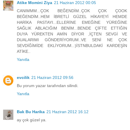
Atike Momini Ziya
21 Haziran 2012 00:05
CANIMMM...ÇOK BEĞENDİM..ÇOK ÇOK ÇOOK
BEĞENDİM..HEM İBRETLİ GÜZEL HİKAYEYİ HEMDE
HARİKA PASTAYI...ELLERİNE EMEĞİNE YÜREĞİNE
SAĞLIK ABLACIĞIM BENİM...BENDE ÇİFTE ETTİĞİN
DUYA YÜREKTEN AMİN DİYOR ,İÇTEN SEVGİ VE
DUALARIMI GÖNDERİYORUM..VE SENİ NE ÇOK
SEVDİĞİMİDE EKLİYORUM..:)İSTNBULDAKİ KARDEŞİN
ATİKE..
Yanıtla
evcilik
21 Haziran 2012 09:56
Bu yorum yazar tarafından silindi.
Yanıtla
Bak Bu Harika
21 Haziran 2012 16:12
ay çok güzel ya.