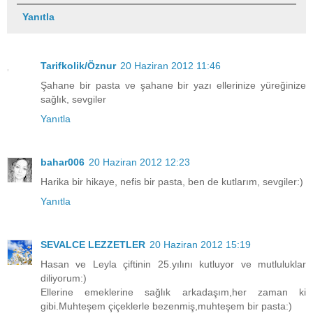
Yanıtla
Tarifkolik/Öznur
20 Haziran 2012 11:46
Şahane bir pasta ve şahane bir yazı ellerinize yüreğinize
sağlık, sevgiler
Yanıtla
bahar006
20 Haziran 2012 12:23
Harika bir hikaye, nefis bir pasta, ben de kutlarım, sevgiler:)
Yanıtla
SEVALCE LEZZETLER
20 Haziran 2012 15:19
Hasan ve Leyla çiftinin 25.yılını kutluyor ve mutluluklar
diliyorum:)
Ellerine emeklerine sağlık arkadaşım,her zaman ki
gibi.Muhteşem çiçeklerle bezenmiş,muhteşem bir pasta:)