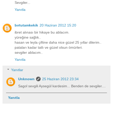
Sevgiler...
Yanıtla
bırtutamkekik
20 Haziran 2012 15:20
ibret alınası bir hikaye bu ablacım.
yüreğine sağlık..
hasan ve leyla çiftine daha nice güzel 25 yıllar dilerim..
pataları kadar tatlı ve güzel olsun ömürleri.
sevgiler ablacım..
Yanıtla
Yanıtlar
Unknown
25 Haziran 2012 23:34
Sagol sevgili Aysegül kardesim... Benden de sevgiler....
Yanıtla