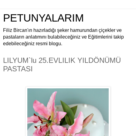
PETUNYALARIM
Filiz Bircan'ın hazırladığı şeker hamurundan çiçekler ve
pastaların anlatımını bulabileceğiniz ve Eğitimlerini takip
edebileceğiniz resmi blogu.
LILYUM`lu 25.EVLILIK YILDÖNÜMÜ
PASTASI