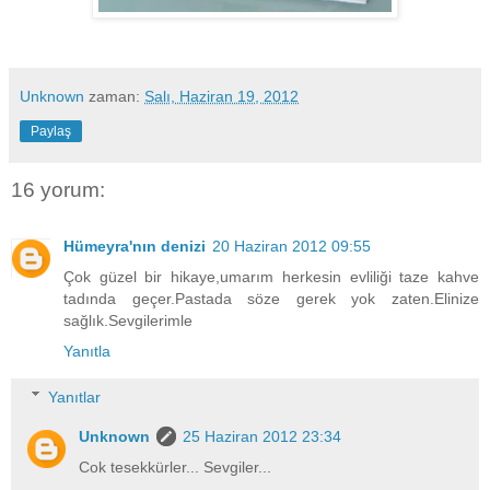
Unknown
zaman:
Salı, Haziran 19, 2012
Paylaş
16 yorum:
Hümeyra'nın denizi
20 Haziran 2012 09:55
Çok güzel bir hikaye,umarım herkesin evliliği taze kahve
tadında geçer.Pastada söze gerek yok zaten.Elinize
sağlık.Sevgilerimle
Yanıtla
Yanıtlar
Unknown
25 Haziran 2012 23:34
Cok tesekkürler... Sevgiler...