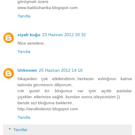
görüşmek üzere
www.bakbuharika.blogspot.com
Yanıtla
siyah kuğu
23 Haziran 2012 20:32
Nice senelere...
Yanıtla
Unknown
25 Haziran 2012 14:16
hikayeden çok etkilendimm..herkesin evlılığının kahve
tadında gecmesını diliyorum..
cok guzel bır blogunuz var içim açıldı pastalar
çiçekler..ellerinize sağlık..bundan sonra izleyicinizim:))
bende sizi bloğuma beklerim..
http://sevilindenizi.blogspot.com
Yanıtla
Yanıtlar