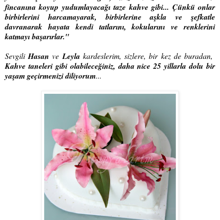
fincanına koyup yudumlayacağı taze kahve gibi...
Çünkü onlar
birbirlerini harcamayarak, birbirlerine aşkla ve
şefkatle
davranarak hayata kendi tatlarını, kokularını ve renklerini
katmayı başarırlar."
Sevgili
Hasan
ve
Leyla
kardeslerim, sizlere, bir kez de buradan
,
Kahve taneleri gibi olabileceğiniz, daha nice 25 yillarla dolu bir
yaşam geçirmenizi diliyorum
...