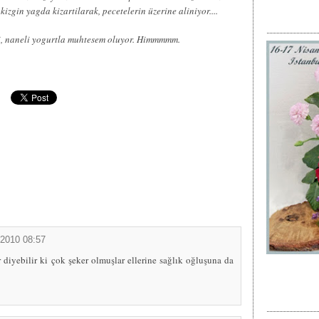
kizgin yagda kizartilarak, pecetelerin üzerine aliniyor....
li, naneli yogurtla muhtesem oluyor. Himmmmm.
2010 08:57
 diyebilir ki çok şeker olmuşlar ellerine sağlık oğluşuna da