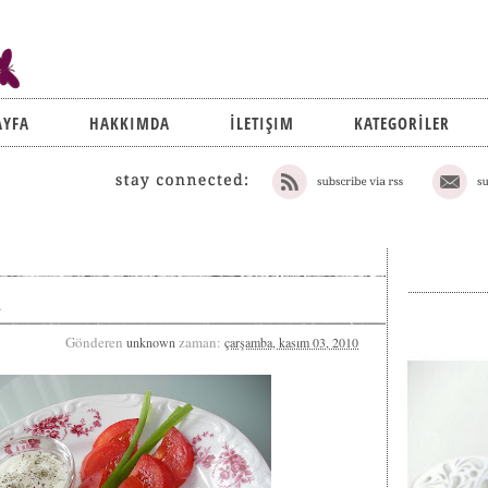
AYFA
HAKKIMDA
İLETIŞIM
KATEGORİLER
R
Gönderen
zaman:
unknown
çarşamba, kasım 03, 2010