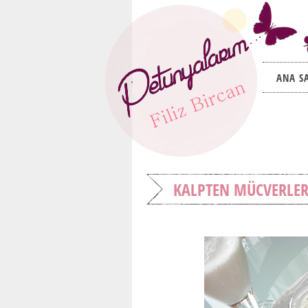
ANA S
KALPTEN MÜCVERLE