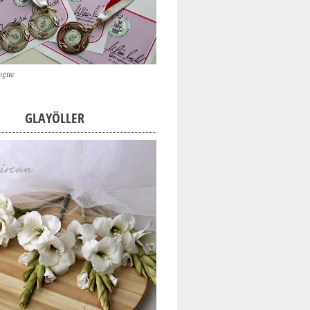
ogne
GLAYÖLLER