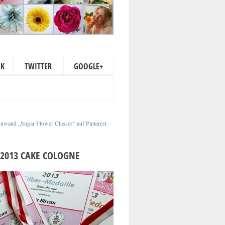
OK
TWITTER
GOOGLE+
nnwand „Sugar Flower Classes“ auf Pinterest.
2013 CAKE COLOGNE