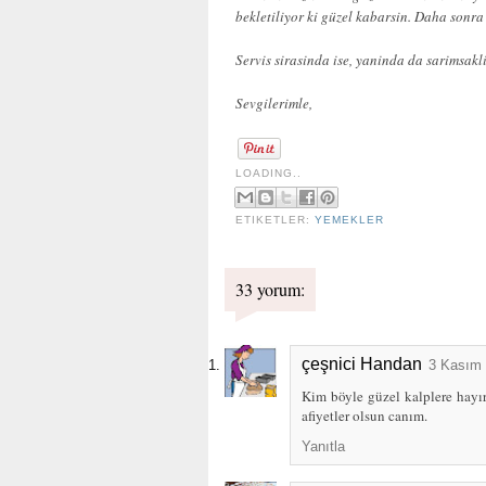
bekletiliyor ki güzel kabarsin. Daha sonra 
Servis sirasinda ise, yaninda da sarimsak
Sevgilerimle,
LOADING..
ETIKETLER:
YEMEKLER
33 yorum:
çeşnici Handan
3 Kasım 
Kim böyle güzel kalplere hayır
afiyetler olsun canım.
Yanıtla