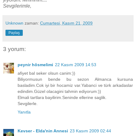
Sevgilerimle,
Unknown
zaman:
Cumartesi, Kasım 21, 2009
Paylaş
3 yorum:
peynir hösmelimi
22 Kasım 2009 14:53
afiyet bal seker olsun canim:))
Biliyormusun bende bu sezon Almanca kursuna
basladim.Cok iyi bir hocamiz var.Yabanci ve türk arkadaslar
edindim.Güzel olacagini tahmin ediyorum:))
Elmali tartlara bayilirim.Seninde ellerine saglik.
Sevgilerle.
Yanıtla
Kevser - Elda'nin Annesi
23 Kasım 2009 02:44