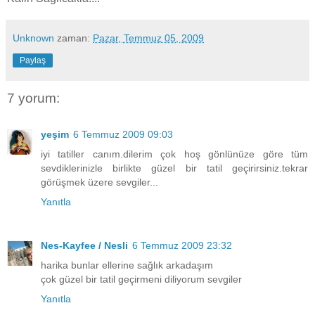
Unknown
zaman:
Pazar, Temmuz 05, 2009
Paylaş
7 yorum:
yeşim
6 Temmuz 2009 09:03
iyi tatiller canım.dilerim çok hoş gönlünüze göre tüm
sevdiklerinizle birlikte güzel bir tatil geçirirsiniz.tekrar
görüşmek üzere sevgiler...
Yanıtla
Nes-Kayfee / Nesli
6 Temmuz 2009 23:32
harika bunlar ellerine sağlık arkadaşım
çok güzel bir tatil geçirmeni diliyorum sevgiler
Yanıtla