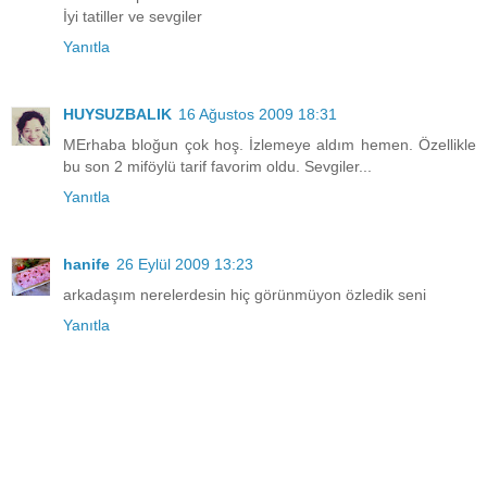
İyi tatiller ve sevgiler
Yanıtla
HUYSUZBALIK
16 Ağustos 2009 18:31
MErhaba bloğun çok hoş. İzlemeye aldım hemen. Özellikle
bu son 2 miföylü tarif favorim oldu. Sevgiler...
Yanıtla
hanife
26 Eylül 2009 13:23
arkadaşım nerelerdesin hiç görünmüyon özledik seni
Yanıtla