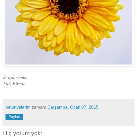
Sevgilerimle,
Filiz Bircan
petunyalarim
zaman:
Çarşamba, Ocak 07, 2015
Paylaş
Hiç yorum yok: