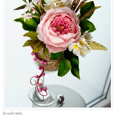
Sevgilerimle,