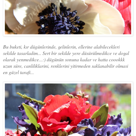
Bu buketi, kır dügünlerinde, gelinlerin, ellerine alabilecekleri
sekilde tasarladim... Sert bir sekilde yere düsürülmedikce ve dogal
olarak yenmedikce...:) dügünün sonuna kadar ve hatta coookkk
uzun süre, canliliklarini, renklerini yitirmeden saklanabilir olmasi
en güzel tarafi...