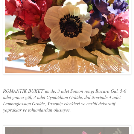
ROMANTIK BUKET`im de, 3 adet Somon rengi Bacara Gül, 5-6
adet gonca gül, 3 adet Cymbidium Orkide, dal üzerinde 4 adet
Lemboglossum Orkide, Yasemin cicekleri ve cesitli dekoratif
yapraklar ve tohumlardan olusuyor.