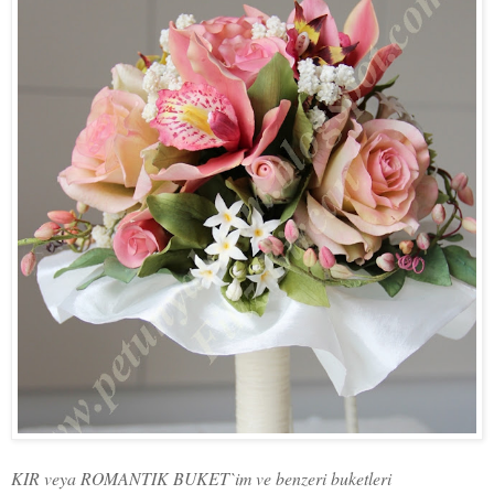
KIR veya ROMANTIK BUKET`im ve benzeri buketleri