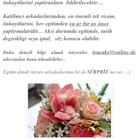
önkayitlarini yaptiranlara bildirilecektir....
Katilimci arkadaslarimdan, en önemli tek ricam,
önkayitlarini, her egitimden
en az bir ay önce
yaptirmalaridir... Aksi durumda egitimde, tarih
degisikligi veya iptal, söz konusu olabilir.
teacake@online.de
Daha detayli bilgi almak isteyenler
adresinden bana ulasabilirler...
Egitim almak isteyen arkadaslarima bir de
SÜRPRİZ
`im var....:)