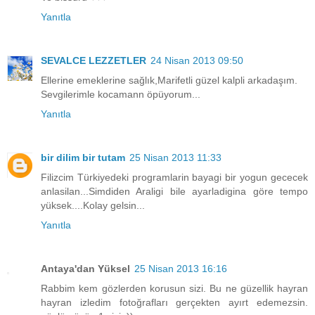
Yanıtla
SEVALCE LEZZETLER
24 Nisan 2013 09:50
Ellerine emeklerine sağlık,Marifetli güzel kalpli arkadaşım.
Sevgilerimle kocamann öpüyorum...
Yanıtla
bir dilim bir tutam
25 Nisan 2013 11:33
Filizcim Türkiyedeki programlarin bayagi bir yogun gececek
anlasilan...Simdiden Araligi bile ayarladigina göre tempo
yüksek....Kolay gelsin...
Yanıtla
Antaya'dan Yüksel
25 Nisan 2013 16:16
Rabbim kem gözlerden korusun sizi. Bu ne güzellik hayran
hayran izledim fotoğrafları gerçekten ayırt edemezsin.