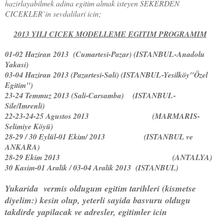
hazirlayabilmek adina egitim almak isteyen SEKERDEN
CICEKLER`in sevdalilari icin;
2013 YILI CICEK MODELLEME EGITIM PROGRAMIM
01-02 Haziran 2013 (Cumartesi-Pazar) (ISTANBUL-Anadolu
Yakasi)
03-04 Haziran 2013 (Pazartesi-Sali) (ISTANBUL-Yesilköy"Özel
Egitim")
23-24 Temmuz 2013 (Sali-Carsamba) (ISTANBUL-
Sile/Imrenli)
22-23-24-25 Agustos 2013 (MARMARIS-
Selimiye Köyü)
28-29 / 30 Eylül-01 Ekim/ 2013 (ISTANBUL ve
ANKARA)
28-29 Ekim 2013 (ANTALYA)
30 Kasim-01 Aralik / 03-04 Aralik 2013 (ISTANBUL)
Yukarida vermis oldugum egitim tarihleri
(kismetse
diyelim:) kesin olup, yeterli sayida basvuru oldugu
takdirde yapilacak ve adresler, egitimler icin