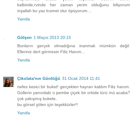
kalbinde,rvinde her zaman yerim olduğunu biliyorum
inşallah bu yaz kısmet olur öpüyorum....
Yanıtla
Gülşen
1 Mayıs 2013 20:15
Bunların gerçek olmadığına inanmak mümkün değil.
Elleriniz dert görmesin Filiz Hanım...
Yanıtla
Çikolata'nın Günlüğü
31 Ocak 2014 11:41
nefes kesici bir buket! gerçekten hayran kaldım Filiz hanım.
Güllerin yanındaki o pembe çiçek bir orkide türü mü acaba?
çok yakışmış bukete..
bu görsel şölen için teşekkürler!!
Yanıtla