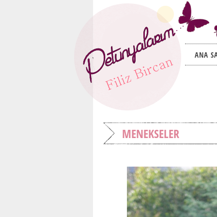
ANA S
MENEKSELER