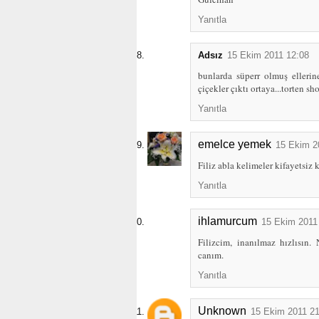
Yanıtla
Adsız
15 Ekim 2011 12:08
bunlarda süperr olmuş ellerin
çiçekler çıktı ortaya...torten 
Yanıtla
emelce yemek
15 Ekim 2
Filiz abla kelimeler kifayetsiz
Yanıtla
ihlamurcum
15 Ekim 2011
Filizcim, inanılmaz hızlısın.
canım.
Yanıtla
Unknown
15 Ekim 2011 21