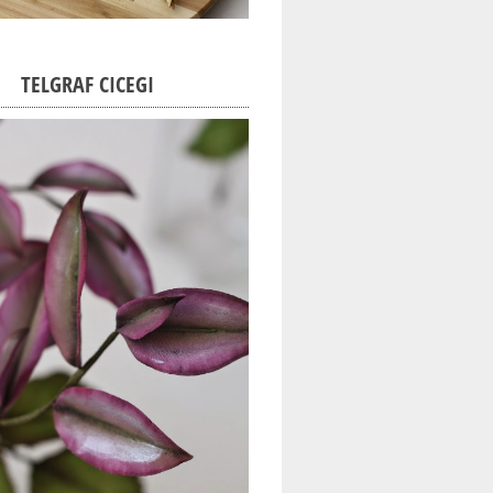
TELGRAF CICEGI