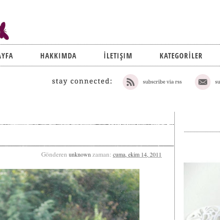
AYFA
HAKKIMDA
İLETIŞIM
KATEGORİLER
Gönderen
zaman:
unknown
cuma, ekim 14, 2011