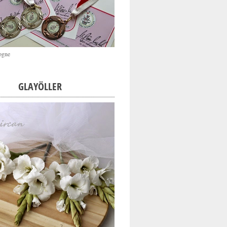
ogne
GLAYÖLLER