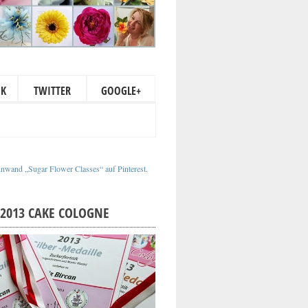
OK
TWITTER
GOOGLE+
nnwand „Sugar Flower Classes“ auf Pinterest.
2013 CAKE COLOGNE