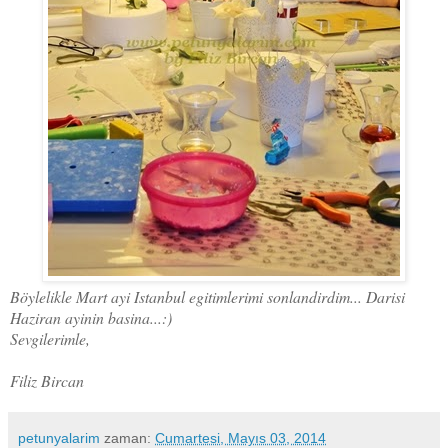
Böylelikle Mart ayi Istanbul egitimlerimi sonlandirdim... Darisi
Haziran ayinin basina...:)
Sevgilerimle,
Filiz Bircan
petunyalarim
zaman:
Cumartesi, Mayıs 03, 2014