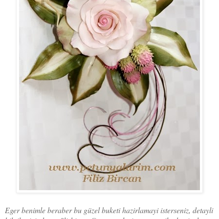
Eger benimle beraber bu güzel buketi hazirlamayi isterseniz, detayli