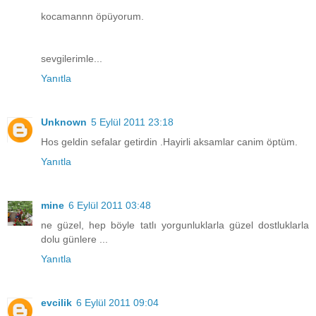
kocamannn öpüyorum.
sevgilerimle...
Yanıtla
Unknown
5 Eylül 2011 23:18
Hos geldin sefalar getirdin .Hayirli aksamlar canim öptüm.
Yanıtla
mine
6 Eylül 2011 03:48
ne güzel, hep böyle tatlı yorgunluklarla güzel dostluklarla
dolu günlere ...
Yanıtla
evcilik
6 Eylül 2011 09:04