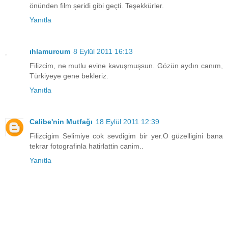
önünden film şeridi gibi geçti. Teşekkürler.
Yanıtla
ıhlamurcum
8 Eylül 2011 16:13
Filizcim, ne mutlu evine kavuşmuşsun. Gözün aydın canım,
Türkiyeye gene bekleriz.
Yanıtla
Calibe'nin Mutfağı
18 Eylül 2011 12:39
Filizcigim Selimiye cok sevdigim bir yer.O güzelligini bana
tekrar fotografinla hatirlattin canim..
Yanıtla