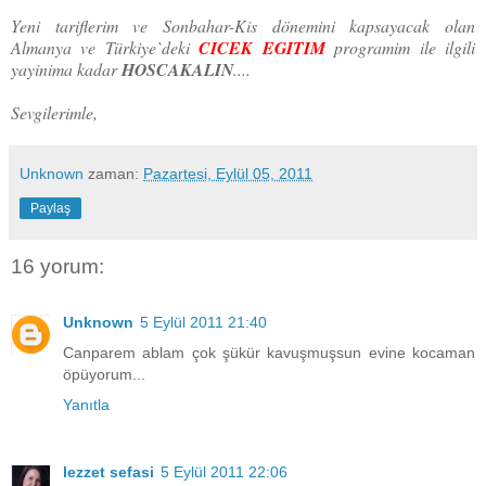
Yeni tariflerim ve Sonbahar-Kis dönemini kapsayacak olan
Almanya ve Türkiye`deki
CICEK EGITIM
programim ile ilgili
yayinima kadar
HOSCAKALIN
....
Sevgilerimle,
Unknown
zaman:
Pazartesi, Eylül 05, 2011
Paylaş
16 yorum:
Unknown
5 Eylül 2011 21:40
Canparem ablam çok şükür kavuşmuşsun evine kocaman
öpüyorum...
Yanıtla
lezzet sefasi
5 Eylül 2011 22:06