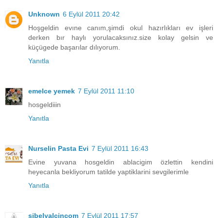
Unknown
6 Eylül 2011 20:42
Hoşgeldin evıne canım,şimdi okul hazırlıkları ev işleri
derken bır haylı yorulacaksınız.size kolay gelsin ve
küçügede başarılar dılıyorum.
Yanıtla
emelce yemek
7 Eylül 2011 11:10
hosgeldiiin
Yanıtla
Nurselin Pasta Evi
7 Eylül 2011 16:43
Evine yuvana hosgeldin ablacigim özlettin kendini
heyecanla bekliyorum tatilde yaptiklarini sevgilerimle
Yanıtla
sibelyalcincom
7 Eylül 2011 17:57