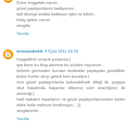
Evine hoşgeldin canım...
güzel paylaşımlarını bekliyorum..
tatil dönüşü evdeki bekleyen işleri iyi bilirim..
kolay gelsin canım.
sevgiler.
Yanıtla
bırtutamkekik
6 Eylül 2011 09:59
hoşgeldiniz sıcacık yuvanıza:)
işte benn bu blog alemine bu yüzden hayranım...
birbirini görmeden kurulan dostluklar paylaşılan güzellikler
bütün bunlar alıııp getirdi beni buralara:)
nice güzel paylaşımlarda bulunabilmek dileği ile...paşaya
okul hayatında başarılar diliyoruz sizin aracılığınız ile
anneciği:)
hadi bakalım toparlanın ve güzel paylaşımlarınızdan bizleri
daha fazla mahrum bırakmayın...:))
sevgilerimle...
Yanıtla