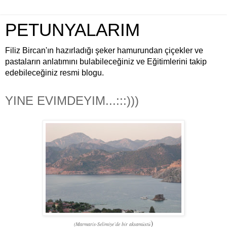
PETUNYALARIM
Filiz Bircan'ın hazırladığı şeker hamurundan çiçekler ve
pastaların anlatımını bulabileceğiniz ve Eğitimlerini takip
edebileceğiniz resmi blogu.
YINE EVIMDEYIM...:::)))
)
(Marmaris-Selimiye`de bir aksamüstü