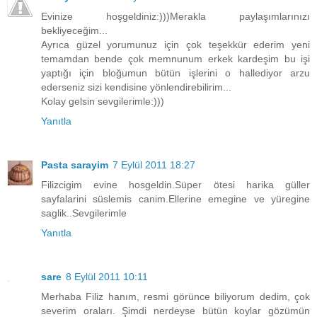
Evinize hoşgeldiniz:)))Merakla paylaşımlarınızı
bekliyeceğim...
Ayrıca güzel yorumunuz için çok teşekkür ederim yeni
temamdan bende çok memnunum erkek kardeşim bu işi
yaptığı için bloğumun bütün işlerini o hallediyor arzu
ederseniz sizi kendisine yönlendirebilirim...
Kolay gelsin sevgilerimle:)))
Yanıtla
Pasta sarayim
7 Eylül 2011 18:27
Filizcigim evine hosgeldin.Süper ötesi harika güller
sayfalarini süslemis canim.Ellerine emegine ve yüregine
saglik..Sevgilerimle
Yanıtla
sare
8 Eylül 2011 10:11
Merhaba Filiz hanım, resmi görünce biliyorum dedim, çok
severim oraları. Şimdi nerdeyse bütün koylar gözümün