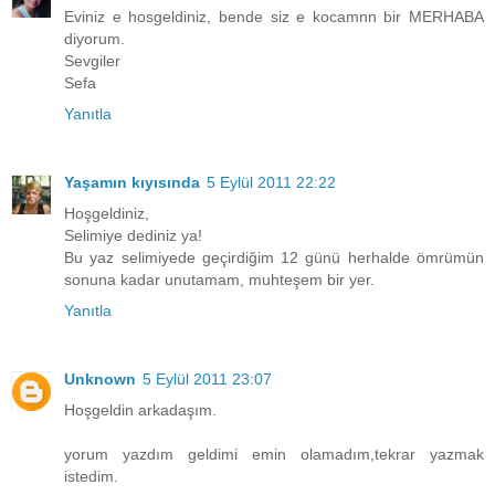
Eviniz e hosgeldiniz, bende siz e kocamnn bir MERHABA
diyorum.
Sevgiler
Sefa
Yanıtla
Yaşamın kıyısında
5 Eylül 2011 22:22
Hoşgeldiniz,
Selimiye dediniz ya!
Bu yaz selimiyede geçirdiğim 12 günü herhalde ömrümün
sonuna kadar unutamam, muhteşem bir yer.
Yanıtla
Unknown
5 Eylül 2011 23:07
Hoşgeldin arkadaşım.
yorum yazdım geldimi emin olamadım,tekrar yazmak
istedim.